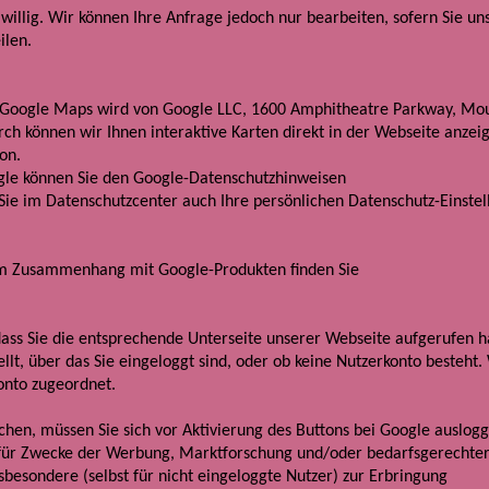
willig. Wir können Ihre Anfrage jedoch nur bearbeiten, sofern Sie un
ilen.
. Google Maps wird von Google LLC, 1600 Amphitheatre Parkway, Mo
ch können wir Ihnen interaktive Karten direkt in der Webseite anzei
on.
gle können Sie den Google-Datenschutzhinweisen
 Sie im Datenschutzcenter auch Ihre persönlichen Datenschutz-Einste
 im Zusammenhang mit Google-Produkten finden Sie
ass Sie die entsprechende Unterseite unserer Webseite aufgerufen h
llt, über das Sie eingeloggt sind, oder ob keine Nutzerkonto besteht.
onto zugeordnet.
chen, müssen Sie sich vor Aktivierung des Buttons bei Google auslog
ie für Zwecke der Werbung, Marktforschung und/oder bedarfsgerechte
sbesondere (selbst für nicht eingeloggte Nutzer) zur Erbringung