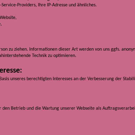
ervice-Providers, Ihre IP-Adresse und ähnliches.
 Website,
,
son zu ziehen. Informationen dieser Art werden von uns ggfs. anonym
dahinterstehende Technik zu optimieren.
eresse:
Basis unseres berechtigten Interesses an der Verbesserung der Stabil
ür den Betrieb und die Wartung unserer Webseite als Auftragsverarbei