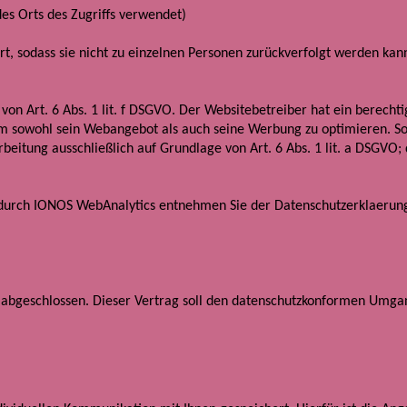
des Orts des Zugriffs verwendet)
rt, sodass sie nicht zu einzelnen Personen zurückverfolgt werden kan
on Art. 6 Abs. 1 lit. f DSGVO. Der Websitebetreiber hat ein berechti
 um sowohl sein Webangebot als auch seine Werbung zu optimieren. So
beitung ausschließlich auf Grundlage von Art. 6 Abs. 1 lit. a DSGVO; 
 durch IONOS WebAnalytics entnehmen Sie der Datenschutzerklaerun
 abgeschlossen. Dieser Vertrag soll den datenschutzkonformen Umga