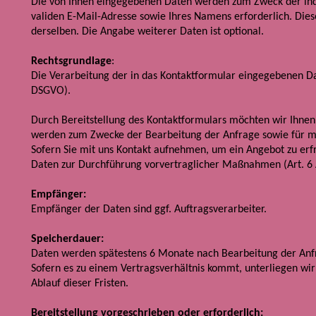
Die von Ihnen eingegebenen Daten werden zum Zweck der indi
validen E-Mail-Adresse sowie Ihres Namens erforderlich. Di
derselben. Die Angabe weiterer Daten ist optional.
Rechtsgrundlage
:
Die Verarbeitung der in das Kontaktformular eingegebenen Daten
DSGVO).
Durch Bereitstellung des Kontaktformulars möchten wir Ihne
werden zum Zwecke der Bearbeitung der Anfrage sowie für mö
Sofern Sie mit uns Kontakt aufnehmen, um ein Angebot zu erf
Daten zur Durchführung vorvertraglicher Maßnahmen (Art. 6 A
Empfänger:
Empfänger der Daten sind ggf. Auftragsverarbeiter.
Speicherdauer:
Daten werden spätestens 6 Monate nach Bearbeitung der Anfr
Sofern es zu einem Vertragsverhältnis kommt, unterliegen wi
Ablauf dieser Fristen.
Bereitstellung vorgeschrieben oder erforderlich: