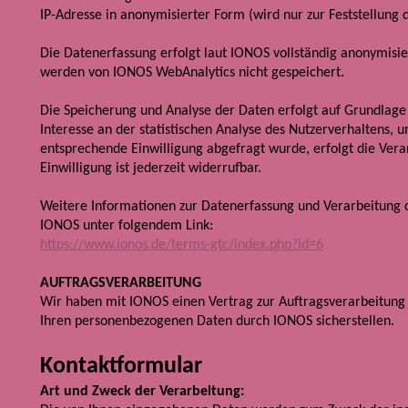
IP-Adresse in anonymisierter Form (wird nur zur Feststellung 
Die Datenerfassung erfolgt laut IONOS vollständig anonymisie
werden von IONOS WebAnalytics nicht gespeichert.
Die Speicherung und Analyse der Daten erfolgt auf Grundlage v
Interesse an der statistischen Analyse des Nutzerverhaltens,
entsprechende Einwilligung abgefragt wurde, erfolgt die Verar
Einwilligung ist jederzeit widerrufbar.
Weitere Informationen zur Datenerfassung und Verarbeitung
IONOS unter folgendem Link:
https://www.ionos.de/terms-gtc/index.php?id=6
AUFTRAGSVERARBEITUNG
Wir haben mit IONOS einen Vertrag zur Auftragsverarbeitung
Ihren personenbezogenen Daten durch IONOS sicherstellen.
Kontaktformular
Art und Zweck der Verarbeitung: