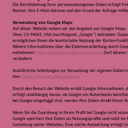
Die Bereitstellung Ihrer personenbezogenen Daten erfolgt frei
Namen, Ihre E-Mail-Adresse und den Grund der Anfrage mitte
Verwendung von Google Maps
Auf dieser Website nutzen wir das Angebot von Google Maps
View, CA 94043, USA (nachfolgend „Google“) betrieben. Dadur
ermöglichen Ihnen die komfortable Nutzung der Karten-Funkti
Nähere Informationen über die Datenverarbeitung durch Goo
entnehmen:
https://policies.google.com/privacy
. Dort können
verändern.
Ausführliche Anleitungen zur Verwaltung der eigenen Daten
hier:
https://www.dataliberation.org
Durch den Besuch der Website erhält Google Informationen, d
erfolgt unabhängig davon, ob Google ein Nutzerkonto bereitste
bei Google eingeloggt sind, werden Ihre Daten direkt Ihrem K
Wenn Sie die Zuordnung in Ihrem Profil bei Google nicht wüns
Google speichert Ihre Daten als Nutzungsprofile und nutzt s
Gestaltung seiner Websites. Eine solche Auswertung erfolgt in