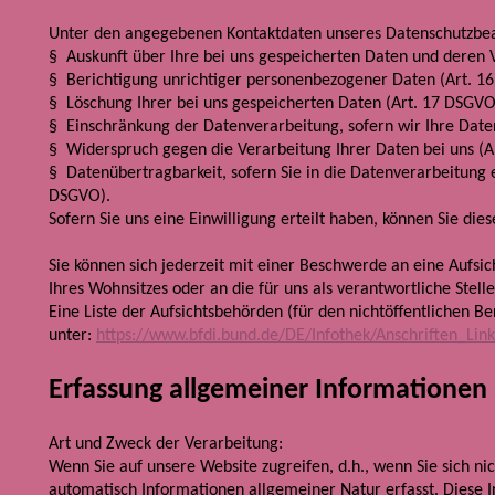
Unter den angegebenen Kontaktdaten unseres Datenschutzbeau
§ Auskunft über Ihre bei uns gespeicherten Daten und deren 
§ Berichtigung unrichtiger personenbezogener Daten (Art. 1
§ Löschung Ihrer bei uns gespeicherten Daten (Art. 17 DSGVO
§ Einschränkung der Datenverarbeitung, sofern wir Ihre Daten
§ Widerspruch gegen die Verarbeitung Ihrer Daten bei uns (
§ Datenübertragbarkeit, sofern Sie in die Datenverarbeitung 
DSGVO).
Sofern Sie uns eine Einwilligung erteilt haben, können Sie die
Sie können sich jederzeit mit einer Beschwerde an eine Aufsi
Ihres Wohnsitzes oder an die für uns als verantwortliche Stell
Eine Liste der Aufsichtsbehörden (für den nichtöffentlichen Ber
unter:
https://www.bfdi.bund.de/DE/Infothek/Anschriften_Link
Erfassung allgemeiner Informationen
Art und Zweck der Verarbeitung:
Wenn Sie auf unsere Website zugreifen, d.h., wenn Sie sich n
automatisch Informationen allgemeiner Natur erfasst. Diese I