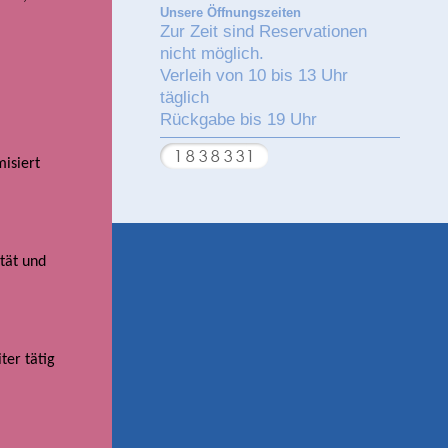
Unsere Öffnungszeiten
Zur Zeit sind Reservationen
nicht möglich.
Verleih von 10 bis 13 Uhr
täglich
Rückgabe bis 19 Uhr
isiert
ität und
ter tätig