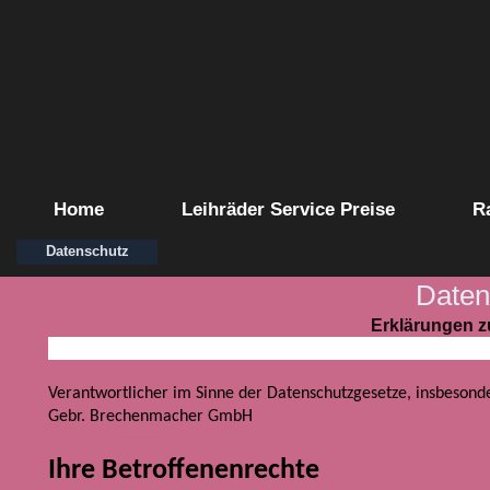
Home
Leihräder Service Preise
R
Datenschutz
Daten
Erklärungen z
Verantwortlicher im Sinne der Datenschutzgesetze, insbeson
Gebr. Brechenmacher GmbH
Ihre Betroffenenrechte