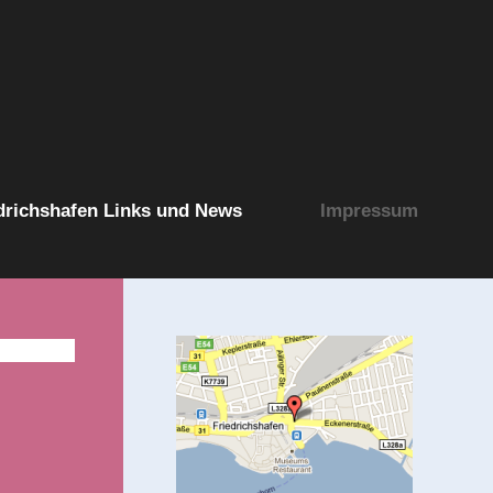
drichshafen Links und News
Impressum