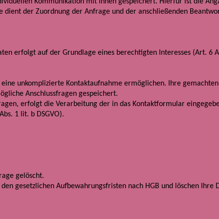
viduellen Kommunikation mit Ihnen gespeichert. Hierfür ist die Ang
ese dient der Zuordnung der Anfrage und der anschließenden Beantwo
 erfolgt auf der Grundlage eines berechtigten Interesses (Art. 6 Abs
n eine unkomplizierte Kontaktaufnahme ermöglichen. Ihre gemachte
gliche Anschlussfragen gespeichert.
ragen, erfolgt die Verarbeitung der in das Kontaktformular eingegeb
bs. 1 lit. b DSGVO).
age gelöscht.
r den gesetzlichen Aufbewahrungsfristen nach HGB und löschen Ihre 