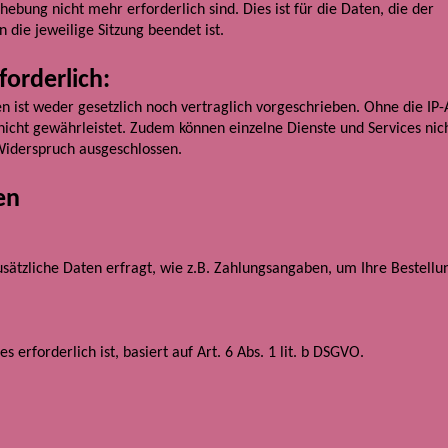
ebung nicht mehr erforderlich sind. Dies ist für die Daten, die der
 die jeweilige Sitzung beendet ist.
forderlich:
ist weder gesetzlich noch vertraglich vorgeschrieben. Ohne die IP-A
 nicht gewährleistet. Zudem können einzelne Dienste und Services nic
 Widerspruch ausgeschlossen.
en
usätzliche Daten erfragt, wie z.B. Zahlungsangaben, um Ihre Bestellu
 erforderlich ist, basiert auf Art. 6 Abs. 1 lit. b DSGVO.