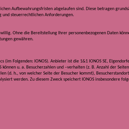
lichen Aufbewahrungsfristen abgelaufen sind. Diese betragen grundsä
 und steuerrechtlichen Anforderungen.
iwillig. Ohne die Bereitstellung Ihrer personenbezogenen Daten könn
stungen gewähren.
cs (im Folgenden: IONOS). Anbieter ist die 1&1 IONOS SE, Elgendorfe
önnen u. a. Besucherzahlen und –verhalten (z. B. Anzahl der Seiten
en (d. h., von welcher Seite der Besucher kommt), Besucherstandor
alysiert werden. Zu diesem Zweck speichert IONOS insbesondere fol