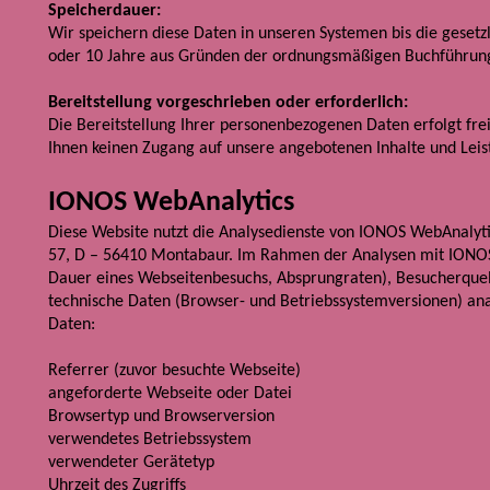
Speicherdauer:
Wir speichern diese Daten in unseren Systemen bis die gesetz
oder 10 Jahre aus Gründen der ordnungsmäßigen Buchführung
Bereitstellung vorgeschrieben oder erforderlich:
Die Bereitstellung Ihrer personenbezogenen Daten erfolgt fre
Ihnen keinen Zugang auf unsere angebotenen Inhalte und Lei
IONOS WebAnalytics
Diese Website nutzt die Analysedienste von IONOS WebAnalyti
57, D – 56410 Montabaur. Im Rahmen der Analysen mit IONOS k
Dauer eines Webseitenbesuchs, Absprungraten), Besucherquell
technische Daten (Browser- und Betriebssystemversionen) an
Daten:
Referrer (zuvor besuchte Webseite)
angeforderte Webseite oder Datei
Browsertyp und Browserversion
verwendetes Betriebssystem
verwendeter Gerätetyp
Uhrzeit des Zugriffs