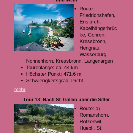
Route:
Friedrichshafen,
Eriskirch,
Kabelhängerbrüc
ke, Gohren,
Kressbronn,
Hengnau,
Wasserburg,
Nonnenhorn, Kressbronn, Langenargen
Tourenlänge: ca. 44 km
Höchster Punkt: 471,6 m
Schwierigkeitsgrad: leicht
mehr
Tour 13: Nach St. Gallen über die Sitter
Route: a)
Romanshorn,
Rotzenwil,
Hüebli, St.