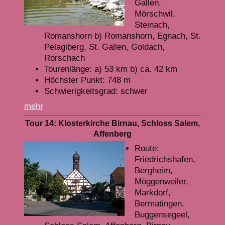
Gallen,
Mörschwil,
Steinach,
Romanshorn b) Romanshorn, Egnach, St.
Pelagiberg, St. Gallen, Goldach,
Rorschach
Tourenlänge: a) 53 km b) ca. 42 km
Höchster Punkt: 748 m
Schwierigkeitsgrad: schwer
mehr
Tour 14: Klosterkirche Birnau, Schloss Salem,
Affenberg
Route:
Friedrichshafen,
Bergheim,
Möggenweiler,
Markdorf,
Bermatingen,
Buggensegeel,