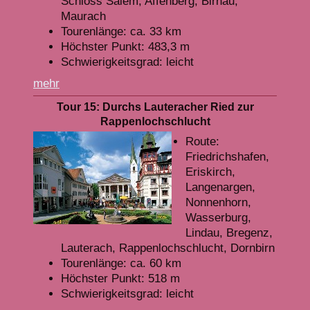
Schloss Salem, Affenberg, Birnau,
Maurach
Tourenlänge: ca. 33 km
Höchster Punkt: 483,3 m
Schwierigkeitsgrad: leicht
mehr
Tour 15: Durchs Lauteracher Ried zur
Rappenlochschlucht
Route:
Friedrichshafen,
Eriskirch,
Langenargen,
Nonnenhorn,
Wasserburg,
Lindau, Bregenz,
Lauterach, Rappenlochschlucht, Dornbirn
Tourenlänge: ca. 60 km
Höchster Punkt: 518 m
Schwierigkeitsgrad: leicht