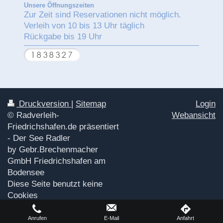
Unsere Öffnungszeiten
Zur Zeit sind Reservationen nicht möglich.
Verleih von 10 bis 13 Uhr täglich
Rückgabe bis 19 Uhr
Druckversion
|
Sitemap
Login
© Radverleih-
Webansicht
Friedrichshafen.de präsentiert
- Der See Radler
by Gebr.Brechenmacher
GmbH Friedrichshafen am
Bodensee
Diese Seite benutzt keine
Cookies
Anrufen
E-Mail
Anfahrt