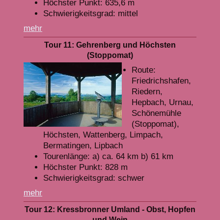
Höchster Punkt: 635,6 m
Schwierigkeitsgrad: mittel
mehr
Tour 11: Gehrenberg und Höchsten
(Stoppomat)
Route:
Friedrichshafen,
Riedern,
Hepbach, Urnau,
Schönemühle
(Stoppomat),
Höchsten, Wattenberg, Limpach,
Bermatingen, Lipbach
Tourenlänge: a) ca. 64 km b) 61 km
Höchster Punkt: 828 m
Schwierigkeitsgrad: schwer
mehr
Tour 12: Kressbronner Umland - Obst, Hopfen
und Wein