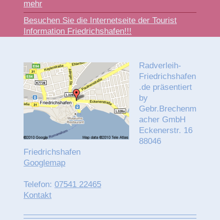
mehr
Besuchen Sie die Internetseite der Tourist
Information Friedrichshafen!!!
Radverleih-
Friedrichshafen
.de präsentiert
by
Gebr.Brechenm
acher GmbH
Eckenerstr. 16
88046
Friedrichshafen
Googlemap
Telefon:
07541 22465
Kontakt