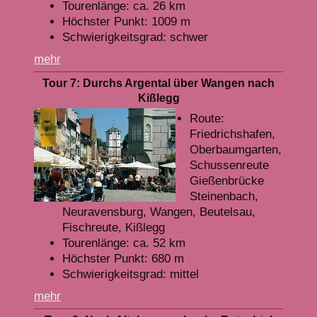
Tourenlänge: ca. 26 km
Höchster Punkt: 1009 m
Schwierigkeitsgrad: schwer
mehr
Tour 7: Durchs Argental über Wangen nach
Kißlegg
Route:
Friedrichshafen,
Oberbaumgarten,
Schussenreute
Gießenbrücke
Steinenbach,
Neuravensburg, Wangen, Beutelsau,
Fischreute, Kißlegg
Tourenlänge: ca. 52 km
Höchster Punkt: 680 m
Schwierigkeitsgrad: mittel
mehr