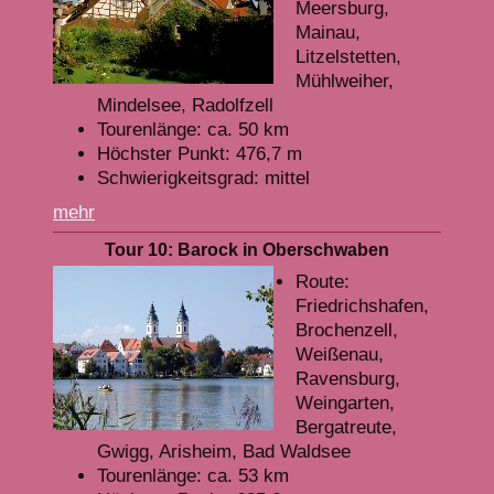
Meersburg,
Mainau,
Litzelstetten,
Mühlweiher,
Mindelsee, Radolfzell
Tourenlänge: ca. 50 km
Höchster Punkt: 476,7 m
Schwierigkeitsgrad: mittel
mehr
Tour 10: Barock in Oberschwaben
Route:
Friedrichshafen,
Brochenzell,
Weißenau,
Ravensburg,
Weingarten,
Bergatreute,
Gwigg, Arisheim, Bad Waldsee
Tourenlänge: ca. 53 km