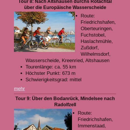
Tour 8: Nach Altshausen durchs Rotachtal
über die Europäische Wasserscheide
Route:
Friedrichshafen,
Oberteuringen,
Fuchstobel,
Haslachmühle,
Zußdorf,
Wilhelmsdorf,
Wasserscheide, Kreenried, Altshausen
Tourenlänge: ca. 55 km
Höchster Punkt: 673 m
Schwierigkeitsgrad: mittel
mehr
Tour 9: Über den Bodanrück, Mindelsee nach
Radolfzell
Route:
Friedrichshafen,
Immenstaad,