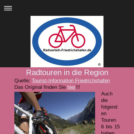
Radtouren in die Region
Quelle:
Tourist-Information Friedrichshafen
Das Original finden Sie
hier
!!!
Auch
die
folgend
en
Touren
6 bis 15
haben